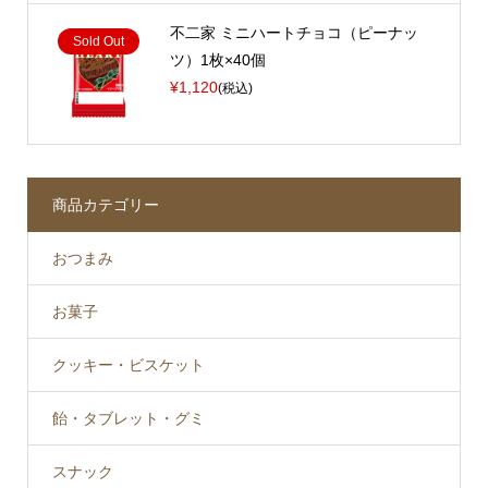
不二家 ミニハートチョコ（ピーナッ
Sold Out
ツ）1枚×40個
¥1,120
(税込)
商品カテゴリー
おつまみ
お菓子
クッキー・ビスケット
飴・タブレット・グミ
スナック