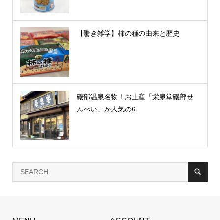
【驚き雑学】柿の種の由来と歴史
磯部温泉名物！お土産「栄泉堂磯部せ
んべい」が人気の6...