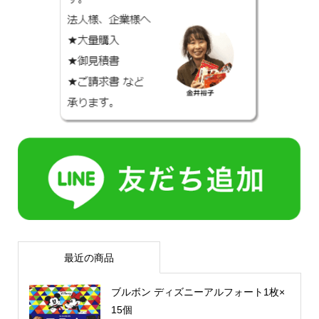
最近の商品
ブルボン ディズニーアルフォート1枚×
15個