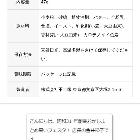
内容量
47g
小麦粉、砂糖、植物油脂、バター、全粉乳、
原材料
食塩、イースト、乳化剤(小麦・大豆由来)、
香料(乳・大豆由来)、カロテノイド色素
直射日光、高温多湿をさけて保存してくださ
保存方法
い。
賞味期限
パッケージに記載
製造者
株式会社不二家 東京都文京区大塚2-15-6