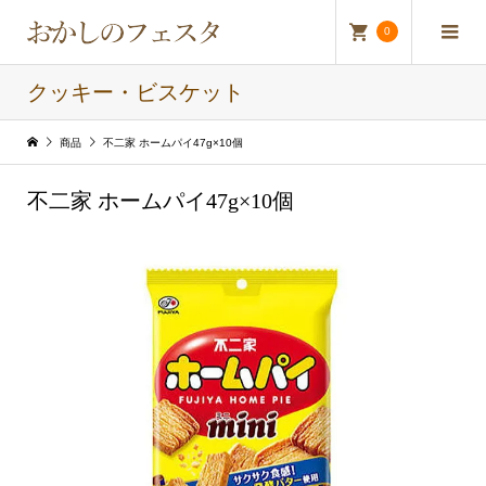
0
クッキー・ビスケット
商品
不二家 ホームパイ47g×10個
不二家 ホームパイ47g×10個