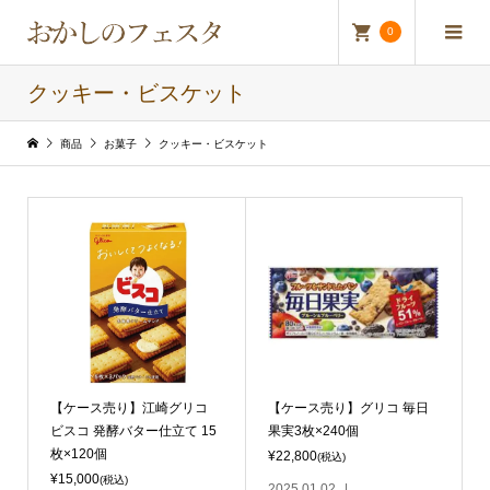
0
クッキー・ビスケット
商品
お菓子
クッキー・ビスケット
【ケース売り】江崎グリコ
【ケース売り】グリコ 毎日
ビスコ 発酵バター仕立て 15
果実3枚×240個
枚×120個
¥22,800
(税込)
¥15,000
(税込)
2025.01.02