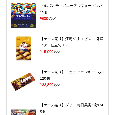
ブルボン ディズニーアルフォート1枚×
15個
¥690
(税込)
【ケース売り】江崎グリコ ビスコ 発酵
バター仕立て 15...
¥15,000
(税込)
【ケース売り】ロッテ クランキー 1枚×
120個
¥22,800
(税込)
【ケース売り】グリコ 毎日果実3枚×24
0個