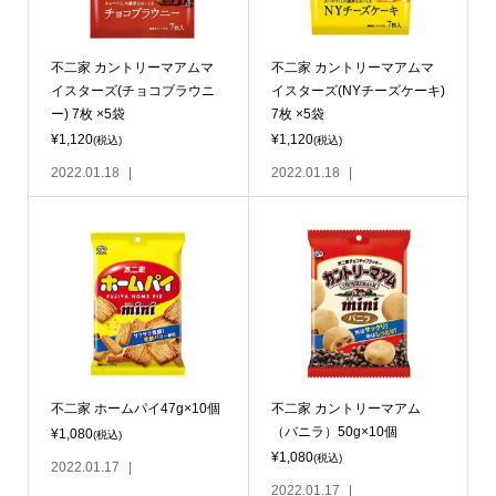
不二家 カントリーマアムマ
不二家 カントリーマアムマ
イスターズ(チョコブラウニ
イスターズ(NYチーズケーキ)
ー) 7枚 ×5袋
7枚 ×5袋
¥1,120
¥1,120
(税込)
(税込)
2022.01.18
2022.01.18
不二家 ホームパイ47g×10個
不二家 カントリーマアム
（バニラ）50g×10個
¥1,080
(税込)
¥1,080
(税込)
2022.01.17
2022.01.17