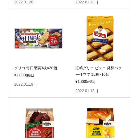
2022.01.28
2022.01.28
グリコ 毎日果実3枚×20個
江崎グリコ ビスコ 発酵バタ
ー仕立て 15枚×10個
¥2,080
(税込)
¥1,380
(税込)
2022.01.19
2022.01.18