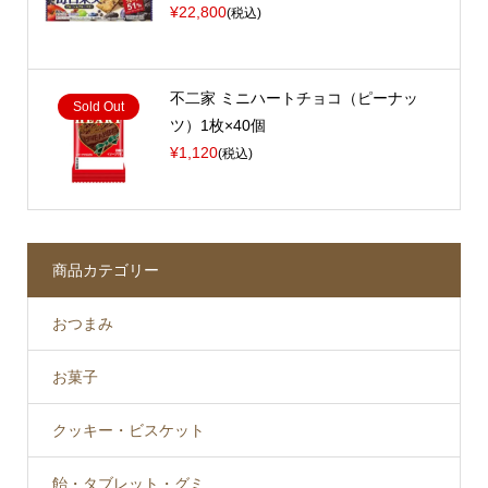
¥22,800
(税込)
不二家 ミニハートチョコ（ピーナッ
Sold Out
ツ）1枚×40個
¥1,120
(税込)
商品カテゴリー
おつまみ
お菓子
クッキー・ビスケット
飴・タブレット・グミ