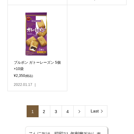
ブルボン ガトーレーズン 5個
×10袋
¥2,350
(税込)
2022.01.17
Last
1
2
3
4
