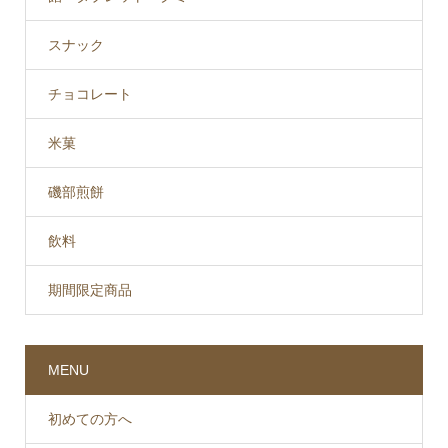
スナック
チョコレート
米菓
磯部煎餅
飲料
期間限定商品
MENU
初めての方へ