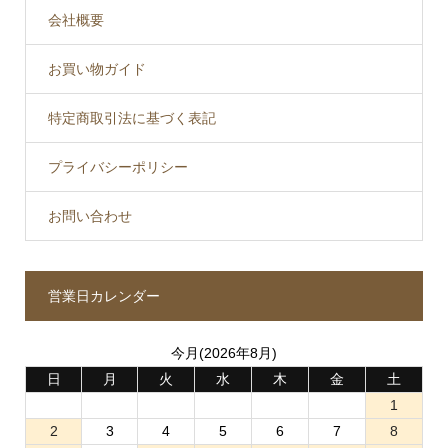
会社概要
お買い物ガイド
特定商取引法に基づく表記
プライバシーポリシー
お問い合わせ
営業日カレンダー
今月(2026年8月)
日
月
火
水
木
金
土
1
2
3
4
5
6
7
8