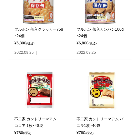
ブルボン 缶入クラッカー75g
ブルボン 缶入カンパン100g
×24個
×24個
¥6,800
¥6,800
(税込)
(税込)
2022.09.25
2022.09.25
不二家 カントリーマアム
不二家 カントリーマアム バ
ココア 1枚×40袋
ニラ1枚×40袋
¥780
¥780
(税込)
(税込)