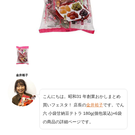
金井裕子
こんにちは。昭和31 年創業おかしまとめ
買いフェスタ！ 店長の
金井裕子
です。でん
六 小袋甘納豆テトラ 180g(個包装込)×6袋
の商品の詳細ページです。