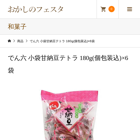
0
和菓子
商品
でん六 小袋甘納豆テトラ 180g(個包装込)×6袋
でん六 小袋甘納豆テトラ 180g(個包装込)×6
袋