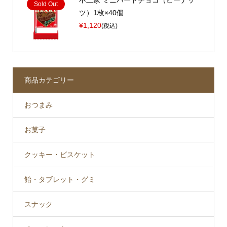
不二家 ミニハートチョコ（ピーナッ
Sold Out
ツ）1枚×40個
¥1,120
(税込)
商品カテゴリー
おつまみ
お菓子
クッキー・ビスケット
飴・タブレット・グミ
スナック