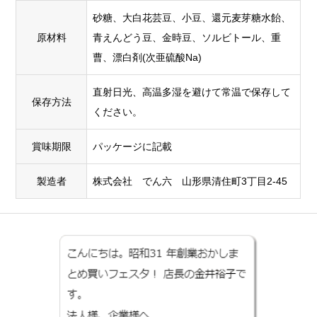
砂糖、大白花芸豆、小豆、還元麦芽糖水飴、
原材料
青えんどう豆、金時豆、ソルビトール、重
曹、漂白剤(次亜硫酸Na)
直射日光、高温多湿を避けて常温で保存して
保存方法
ください。
賞味期限
パッケージに記載
製造者
株式会社 でん六 山形県清住町3丁目2-45