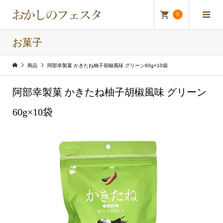
0
お菓子
商品
阿部幸製菓 かきたね柚子胡椒風味 グリーン60g×10袋
阿部幸製菓 かきたね柚子胡椒風味 グリーン
60g×10袋