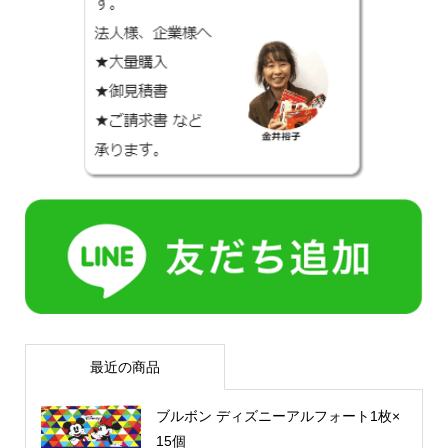
最近の商品
ブルボン ディズニーアルフォート1枚×
15個