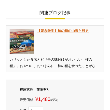
関連ブログ記事
【驚き雑学】柿の種の由来と歴史
カリッとした食感とピリ辛の味付けがおいしい「柿の
種」。おやつに、おつまみに…柿の種を食べたことがな...
在庫状態 : 在庫有り
¥1,480
販売価格
(税込)