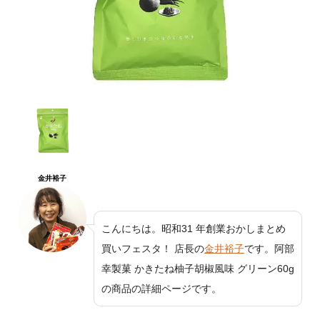
金井裕子
こんにちは。昭和31 年創業おかしまとめ
買いフェスタ！ 店長の
金井裕子
です。阿部
幸製菓 かきたね柚子胡椒風味 グリーン60g
の商品の詳細ページです。