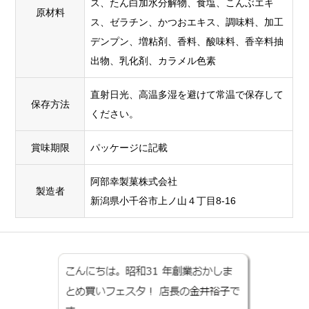
ス、たん白加水分解物、食塩、こんぶエキ
原材料
ス、ゼラチン、かつおエキス、調味料、加工
デンプン、増粘剤、香料、酸味料、香辛料抽
出物、乳化剤、カラメル色素
直射日光、高温多湿を避けて常温で保存して
保存方法
ください。
賞味期限
パッケージに記載
阿部幸製菓株式会社
製造者
新潟県小千谷市上ノ山４丁目8-16