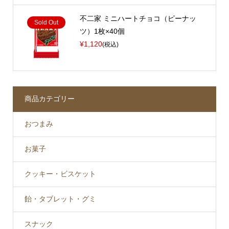
不二家 ミニハートチョコ（ピーナッ
Sold Out
ツ）1枚×40個
¥1,120
(税込)
商品カテゴリー
おつまみ
お菓子
クッキー・ビスケット
飴・タブレット・グミ
スナック